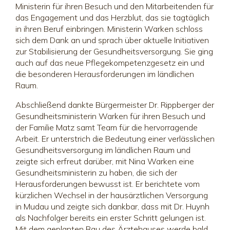
Ministerin für ihren Besuch und den Mitarbeitenden für
das Engagement und das Herzblut, das sie tagtäglich
in ihren Beruf einbringen. Ministerin Warken schloss
sich dem Dank an und sprach über aktuelle Initiativen
zur Stabilisierung der Gesundheitsversorgung. Sie ging
auch auf das neue Pflegekompetenzgesetz ein und
die besonderen Herausforderungen im ländlichen
Raum.
Abschließend dankte Bürgermeister Dr. Rippberger der
Gesundheitsministerin Warken für ihren Besuch und
der Familie Matz samt Team für die hervorragende
Arbeit. Er unterstrich die Bedeutung einer verlässlichen
Gesundheitsversorgung im ländlichen Raum und
zeigte sich erfreut darüber, mit Nina Warken eine
Gesundheitsministerin zu haben, die sich der
Herausforderungen bewusst ist. Er berichtete vom
kürzlichen Wechsel in der hausärztlichen Versorgung
in Mudau und zeigte sich dankbar, dass mit Dr. Huynh
als Nachfolger bereits ein erster Schritt gelungen ist.
Mit dem geplanten Bau des Ärztehauses werde bald