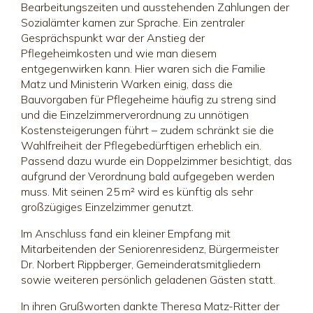
Bearbeitungszeiten und ausstehenden Zahlungen der
Sozialämter kamen zur Sprache. Ein zentraler
Gesprächspunkt war der Anstieg der
Pflegeheimkosten und wie man diesem
entgegenwirken kann. Hier waren sich die Familie
Matz und Ministerin Warken einig, dass die
Bauvorgaben für Pflegeheime häufig zu streng sind
und die Einzelzimmerverordnung zu unnötigen
Kostensteigerungen führt – zudem schränkt sie die
Wahlfreiheit der Pflegebedürftigen erheblich ein.
Passend dazu wurde ein Doppelzimmer besichtigt, das
aufgrund der Verordnung bald aufgegeben werden
muss. Mit seinen 25 m² wird es künftig als sehr
großzügiges Einzelzimmer genutzt.
Im Anschluss fand ein kleiner Empfang mit
Mitarbeitenden der Seniorenresidenz, Bürgermeister
Dr. Norbert Rippberger, Gemeinderatsmitgliedern
sowie weiteren persönlich geladenen Gästen statt.
In ihren Grußworten dankte Theresa Matz-Ritter der