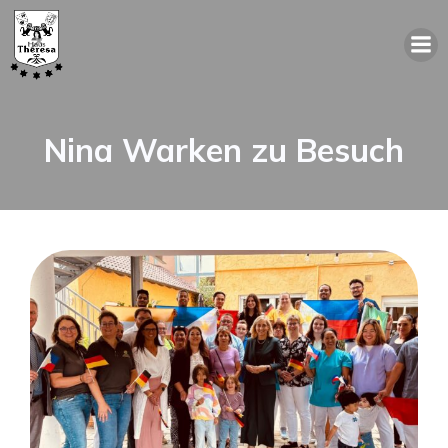
Nina Warken zu Besuch